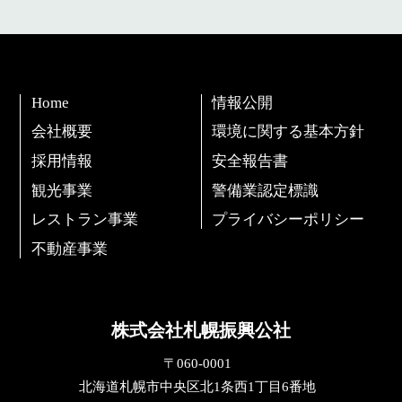
Home
情報公開
会社概要
環境に関する基本方針
採用情報
安全報告書
観光事業
警備業認定標識
レストラン事業
プライバシーポリシー
不動産事業
株式会社札幌振興公社
060-0001
北海道
札幌市中央区
北1条西1丁目6番地