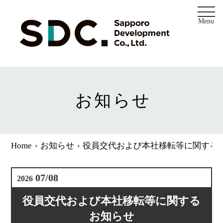
Menu
Home
会社概要
お知らせ
採用情報
観光事業
Home
お知らせ
役員交代および本社移転等に関する
レストラン事業
07/08
2026
不動産事業
役員交代および本社移転等に関する
お知らせ